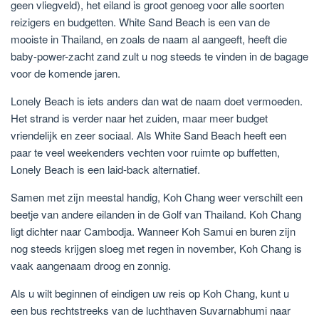
geen vliegveld), het eiland is groot genoeg voor alle soorten
reizigers en budgetten. White Sand Beach is een van de
mooiste in Thailand, en zoals de naam al aangeeft, heeft die
baby-power-zacht zand zult u nog steeds te vinden in de bagage
voor de komende jaren.
Lonely Beach is iets anders dan wat de naam doet vermoeden.
Het strand is verder naar het zuiden, maar meer budget
vriendelijk en zeer sociaal. Als White Sand Beach heeft een
paar te veel weekenders vechten voor ruimte op buffetten,
Lonely Beach is een laid-back alternatief.
Samen met zijn meestal handig, Koh Chang weer verschilt een
beetje van andere eilanden in de Golf van Thailand. Koh Chang
ligt dichter naar Cambodja. Wanneer Koh Samui en buren zijn
nog steeds krijgen sloeg met regen in november, Koh Chang is
vaak aangenaam droog en zonnig.
Als u wilt beginnen of eindigen uw reis op Koh Chang, kunt u
een bus rechtstreeks van de luchthaven Suvarnabhumi naar