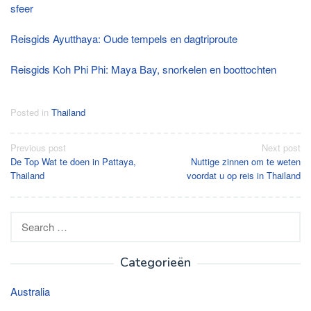
sfeer
Reisgids Ayutthaya: Oude tempels en dagtriproute
Reisgids Koh Phi Phi: Maya Bay, snorkelen en boottochten
Posted in
Thailand
Post
Previous post
Next post
De Top Wat te doen in Pattaya,
Nuttige zinnen om te weten
navigation
Thailand
voordat u op reis in Thailand
Search
for:
Categorieën
Australia