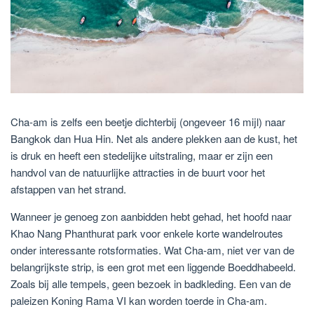
Cha-am is zelfs een beetje dichterbij (ongeveer 16 mijl) naar
Bangkok dan Hua Hin. Net als andere plekken aan de kust, het
is druk en heeft een stedelijke uitstraling, maar er zijn een
handvol van de natuurlijke attracties in de buurt voor het
afstappen van het strand.
Wanneer je genoeg zon aanbidden hebt gehad, het hoofd naar
Khao Nang Phanthurat park voor enkele korte wandelroutes
onder interessante rotsformaties. Wat Cha-am, niet ver van de
belangrijkste strip, is een grot met een liggende Boeddhabeeld.
Zoals bij alle tempels, geen bezoek in badkleding. Een van de
paleizen Koning Rama VI kan worden toerde in Cha-am.