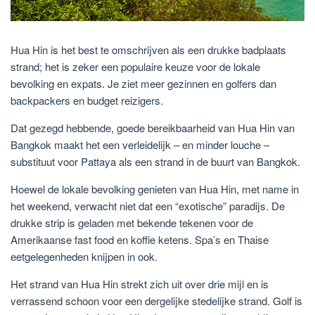
Hua Hin is het best te omschrijven als een drukke badplaats
strand; het is zeker een populaire keuze voor de lokale
bevolking en expats. Je ziet meer gezinnen en golfers dan
backpackers en budget reizigers.
Dat gezegd hebbende, goede bereikbaarheid van Hua Hin van
Bangkok maakt het een verleidelijk – en minder louche –
substituut voor Pattaya als een strand in de buurt van Bangkok.
Hoewel de lokale bevolking genieten van Hua Hin, met name in
het weekend, verwacht niet dat een “exotische” paradijs. De
drukke strip is geladen met bekende tekenen voor de
Amerikaanse fast food en koffie ketens. Spa’s en Thaise
eetgelegenheden knijpen in ook.
Het strand van Hua Hin strekt zich uit over drie mijl en is
verrassend schoon voor een dergelijke stedelijke strand. Golf is