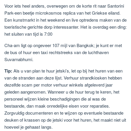
Voor iets heel anders, overwegen om de korte rit naar Santorini
Park-een beetje microkosmos replica van het Griekse eiland.
Een kunstmarkt in het weekend en live optredens maken van de
toeristische gerichte dorp interessanter. Het is overdag een ding:
het sluiten van tijd is 7:00
Cha-am ligt op ongeveer 107 mijl van Bangkok; je kunt er met
de bus of huur een taxi rechtstreeks van de luchthaven
Suvarnabhumi.
Tip:
Als u van plan te huur jetski’s, let op bij het huren van een
van de stranden aan deze lijst. Verhuur strandkiosken hebben
dezelfde scam per motor verhuur winkels afgeleverd jaar
geleden aangenomen. Wanneer u de huur terug te keren, het
personeel wijzen kleine beschadigingen die al was de
bestaande, dan maak onredelijke eisen voor reparaties.
Zorgvuldig documenteren en te wijzen op eventuele bestaande
deuken of krassen op de jetski voor het huren, het maakt niet uit
hoeveel je gehaast langs.