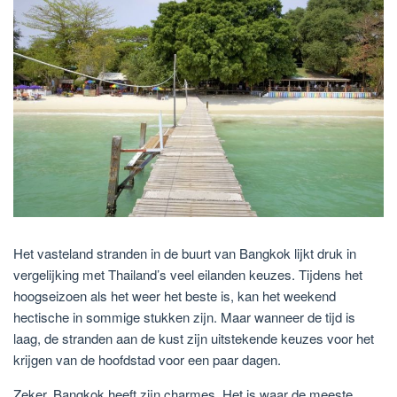
Het vasteland stranden in de buurt van Bangkok lijkt druk in
vergelijking met Thailand’s veel eilanden keuzes. Tijdens het
hoogseizoen als het weer het beste is, kan het weekend
hectische in sommige stukken zijn. Maar wanneer de tijd is
laag, de stranden aan de kust zijn uitstekende keuzes voor het
krijgen van de hoofdstad voor een paar dagen.
Zeker, Bangkok heeft zijn charmes. Het is waar de meeste