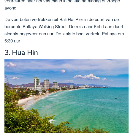
vertrekken naar het vasteland in de late namiddag of vroege
avond.
De veerboten vertrekken uit Bali Hai Pier in de buurt van de
beruchte Pattaya Walking Street. De reis naar Koh Laan duurt
slechts ongeveer een uur. De laatste boot vertrekt Pattaya om
6:30 uur
3. Hua Hin