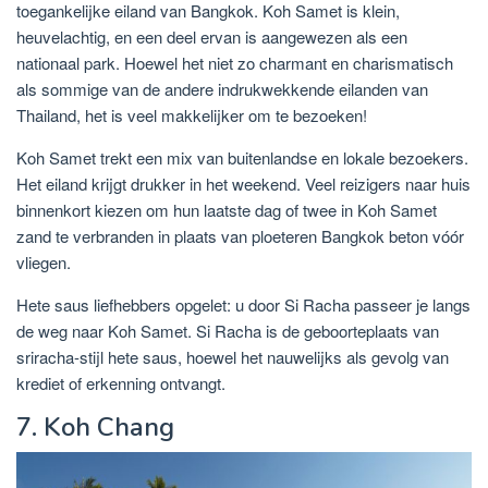
toegankelijke eiland van Bangkok. Koh Samet is klein,
heuvelachtig, en een deel ervan is aangewezen als een
nationaal park. Hoewel het niet zo charmant en charismatisch
als sommige van de andere indrukwekkende eilanden van
Thailand, het is veel makkelijker om te bezoeken!
Koh Samet trekt een mix van buitenlandse en lokale bezoekers.
Het eiland krijgt drukker in het weekend. Veel reizigers naar huis
binnenkort kiezen om hun laatste dag of twee in Koh Samet
zand te verbranden in plaats van ploeteren Bangkok beton vóór
vliegen.
Hete saus liefhebbers opgelet: u door Si Racha passeer je langs
de weg naar Koh Samet. Si Racha is de geboorteplaats van
sriracha-stijl hete saus, hoewel het nauwelijks als gevolg van
krediet of erkenning ontvangt.
7. Koh Chang