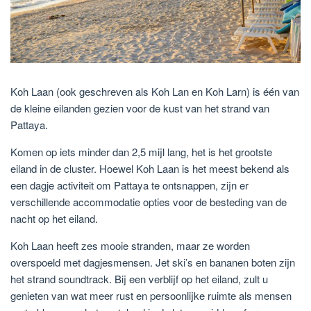
Koh Laan (ook geschreven als Koh Lan en Koh Larn) is één van
de kleine eilanden gezien voor de kust van het strand van
Pattaya.
Komen op iets minder dan 2,5 mijl lang, het is het grootste
eiland in de cluster. Hoewel Koh Laan is het meest bekend als
een dagje activiteit om Pattaya te ontsnappen, zijn er
verschillende accommodatie opties voor de besteding van de
nacht op het eiland.
Koh Laan heeft zes mooie stranden, maar ze worden
overspoeld met dagjesmensen. Jet ski’s en bananen boten zijn
het strand soundtrack. Bij een verblijf op het eiland, zult u
genieten van wat meer rust en persoonlijke ruimte als mensen