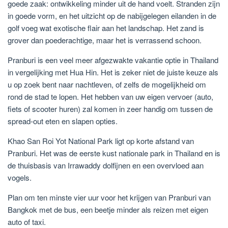
goede zaak: ontwikkeling minder uit de hand voelt. Stranden zijn
in goede vorm, en het uitzicht op de nabijgelegen eilanden in de
golf voeg wat exotische flair aan het landschap. Het zand is
grover dan poederachtige, maar het is verrassend schoon.
Pranburi is een veel meer afgezwakte vakantie optie in Thailand
in vergelijking met Hua Hin. Het is zeker niet de juiste keuze als
u op zoek bent naar nachtleven, of zelfs de mogelijkheid om
rond de stad te lopen. Het hebben van uw eigen vervoer (auto,
fiets of scooter huren) zal komen in zeer handig om tussen de
spread-out eten en slapen opties.
Khao San Roi Yot National Park ligt op korte afstand van
Pranburi. Het was de eerste kust nationale park in Thailand en is
de thuisbasis van Irrawaddy dolfijnen en een overvloed aan
vogels.
Plan om ten minste vier uur voor het krijgen van Pranburi van
Bangkok met de bus, een beetje minder als reizen met eigen
auto of taxi.