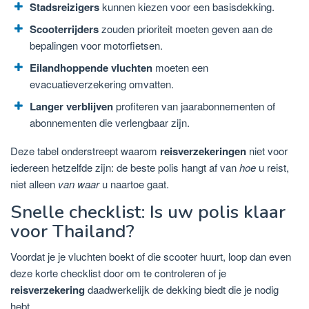
Stadsreizigers
kunnen kiezen voor een basisdekking.
Scooterrijders
zouden prioriteit moeten geven aan de
bepalingen voor motorfietsen.
Eilandhoppende vluchten
moeten een
evacuatieverzekering omvatten.
Langer verblijven
profiteren van jaarabonnementen of
abonnementen die verlengbaar zijn.
Deze tabel onderstreept waarom
reisverzekeringen
niet voor
iedereen hetzelfde zijn: de beste polis hangt af van
hoe
u reist,
niet alleen
van waar
u naartoe gaat.
Snelle checklist: Is uw polis klaar
voor Thailand?
Voordat je je vluchten boekt of die scooter huurt, loop dan even
deze korte checklist door om te controleren of je
reisverzekering
daadwerkelijk de dekking biedt die je nodig
hebt.