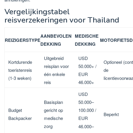
Vergelijkingstabel
reisverzekeringen voor Thailand
AANBEVOLEN
MEDISCHE
REIZIGERSTYPE
MOTORFIETSD
DEKKING
DEKKING
Uitgebreid
USD
Kortdurende
Optioneel (cont
reisplan voor
50.000+ /
toeristenreis
de
één enkele
EUR
(1-3 weken)
licentievoorwa
reis
46.000+
USD
Basisplan
50.000–
Budget
gericht op
100.000 /
Beperkt
Backpacker
medische
EUR
zorg
46.000–