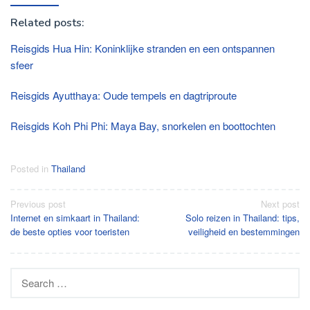
Related posts:
Reisgids Hua Hin: Koninklijke stranden en een ontspannen
sfeer
Reisgids Ayutthaya: Oude tempels en dagtriproute
Reisgids Koh Phi Phi: Maya Bay, snorkelen en boottochten
Posted in
Thailand
Post
Previous post
Next post
Internet en simkaart in Thailand:
Solo reizen in Thailand: tips,
navigation
de beste opties voor toeristen
veiligheid en bestemmingen
Search
for: