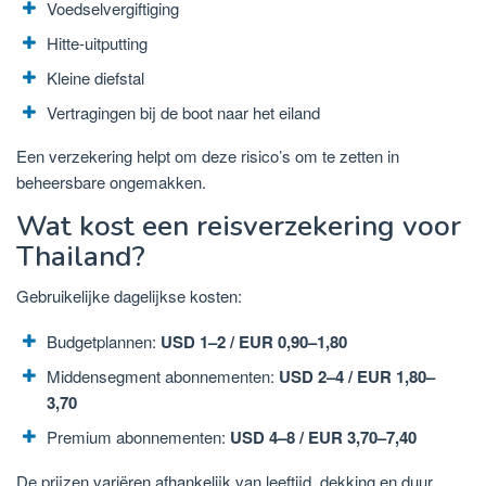
Voedselvergiftiging
Hitte-uitputting
Kleine diefstal
Vertragingen bij de boot naar het eiland
Een verzekering helpt om deze risico’s om te zetten in
beheersbare ongemakken.
Wat kost een reisverzekering voor
Thailand?
Gebruikelijke dagelijkse kosten:
Budgetplannen:
USD 1–2 / EUR 0,90–1,80
Middensegment abonnementen:
USD 2–4 / EUR 1,80–
3,70
Premium abonnementen:
USD 4–8 / EUR 3,70–7,40
De prijzen variëren afhankelijk van leeftijd, dekking en duur.